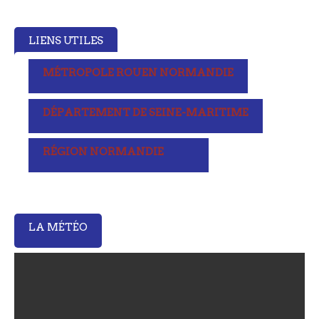
LIENS UTILES
MÉTROPOLE ROUEN NORMANDIE
DÉPARTEMENT DE SEINE-MARITIME
RÉGION NORMANDIE
LA MÉTÉO