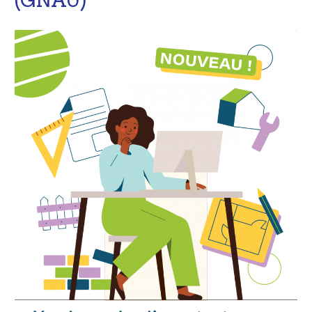
(GNAU)