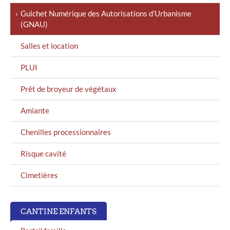
GAUCHE
Guichet Numérique des Autorisations d’Urbanisme
(GNAU)
Salles et location
PLUI
Prêt de broyeur de végétaux
Amiante
Chenilles processionnaires
Risque cavité
Cimetières
CANTINE ENFANTS