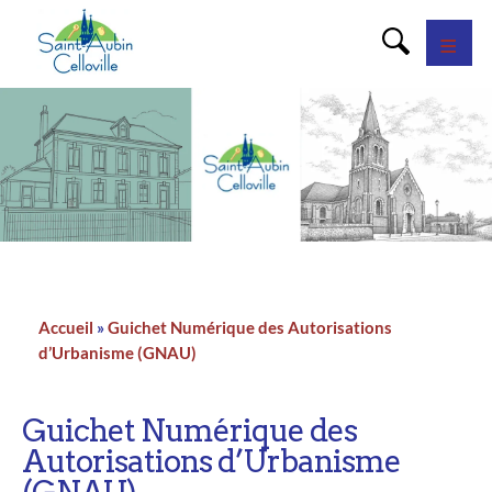
Panneau de gestion des cookies
Accueil
Guichet Numérique des Autorisations
Fil
d’Urbanisme (GNAU)
d'Ariane
Guichet Numérique des
Autorisations d’Urbanisme